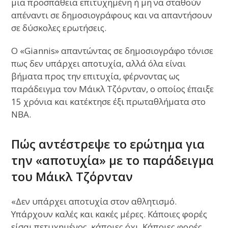
μια προσπάθεια επιτυχημένη ή μη να σταθούν
απέναντι σε δημοσιογράφους και να απαντήσουν
σε δύσκολες ερωτήσεις.
Ο «Giannis» απαντώντας σε δημοσιογράφο τόνισε
πως δεν υπάρχει αποτυχία, αλλά όλα είναι
βήματα προς την επιτυχία, φέρνοντας ως
παράδειγμα τον Μάικλ Τζόρνταν, ο οποίος έπαιξε
15 χρόνια και κατέκτησε έξι πρωταθλήματα στο
NBA.
Πώς αντέστρεψε το ερώτημα για
την «αποτυχία» με το παράδειγμα
του Μάικλ Τζόρνταν
«Δεν υπάρχει αποτυχία στον αθλητισμό.
Υπάρχουν καλές και κακές μέρες. Κάποιες φορές
είσαι πετυχημένος, κάποιες όχι. Κάποιες φορές