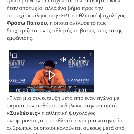
ερώτημα «εάν απέτυχε» και την άποψη ότι «δεν
ήταν αποτυχία, αλλά ένα βήμα προς την
επιτυχία» μίλησε στην ΕΡΤ η αθλητική ψυχολόγος
Φρόσω Πάτσου,
η οποία ανέλυσε το πώς
διαχειρίζεται ένας αθλητής το βάρος μιας κακής
εμφάνισης.
«Είναι μια συνέντευξη μετά από έναν αγώνα με
ακραία συναισθήματα» δήλωσε στην εκπομπή
«Συνδέσεις»
η αθλητική ψυχολόγος
αναφέροντας ότι οι αθλητές είναι μια κατηγορία
ανθρώπων οι οποίοι καλούνται αμέσως μετά από