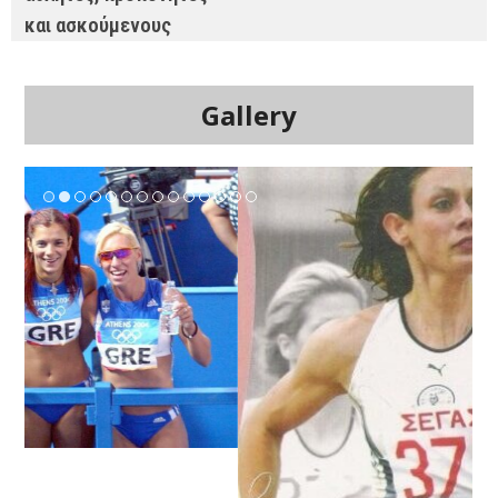
και ασκούμενους
Gallery