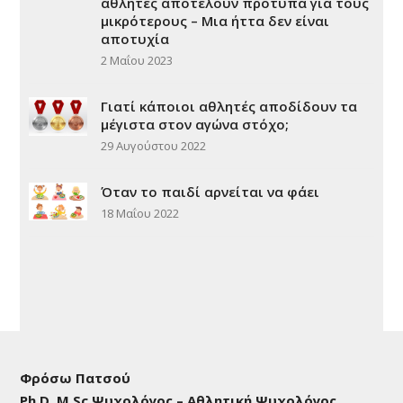
Συνέντευξη Φρ. Πάτσου στην εκπομπή
“Συνδέσεις” της ΕΡΤ: Οι μεγάλοι
αθλητές αποτελούν πρότυπα για τους
μικρότερους – Μια ήττα δεν είναι
αποτυχία
2 Μαΐου 2023
Γιατί κάποιοι αθλητές αποδίδουν τα
μέγιστα στον αγώνα στόχο;
29 Αυγούστου 2022
Όταν το παιδί αρνείται να φάει
18 Μαΐου 2022