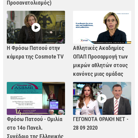
Προσανατολισμός)
Η Φρόσω Πατσού στην
Αθλητικές Ακαδημίες
κάμερα της Cosmote TV
ΟΠΑΠ Προσαρμογή των
μικρών αθλητών στους
κανόνες μιας ομάδας
Φρόσω Πατσού - Ομιλία
ΓΕΓΟΝΟΤΑ ΘΡΑΚΗ ΝΕΤ -
στο 14o Πανελ.
28 09 2020
Συνέδριο της Ελληνικής