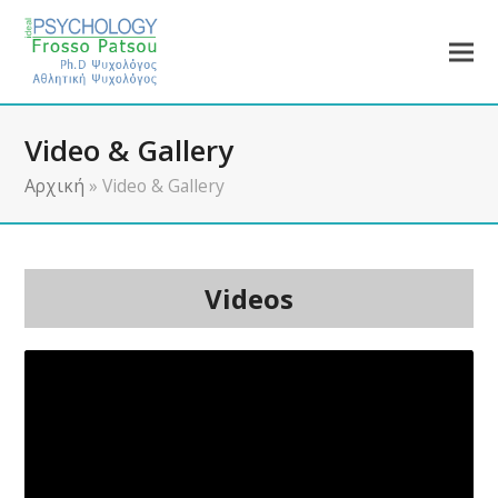
Video & Gallery
Αρχική
»
Video & Gallery
Videos