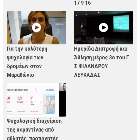
17 9 16
Για την καλύτερη
Ημερίδα Διατροφή και
ψυχολογία των
Άθληση μέρος 3ο του Γ
δρομέων στον
Σ ΦΙΛΑΝΔΡΟΥ
Μαραθώνιο
ΛΕΥΚΑΔΑΣ
Ψυχολογική διαχείριση
της καραντίνας από
αθλητές, προπονητές