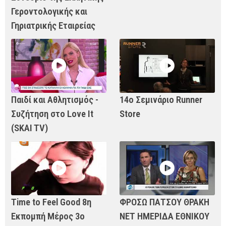
Γεροντολογικής και
Γηριατρικής Εταιρείας
Παιδί και Αθλητισμός -
14ο Σεμινάριο Runner
Συζήτηση στο Love It
Store
(SKAI TV)
Time to Feel Good 8η
ΦΡΟΣΩ ΠΑΤΣΟΥ ΘΡΑΚΗ
Εκπομπή Μέρος 3ο
ΝΕΤ ΗΜΕΡΙΔΑ ΕΘΝΙΚΟΥ