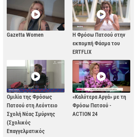
Gazetta Women
Η Φρόσω Πατσού στην
εκπομπή Φάσμα του
ERTFLIX
Ομιλία της Φρόσως
«Καλύτερα Αργά» με τη
Πατσού στη Λεόντειο
Φρόσω Πατσού -
Σχολή Νέας Σμύρνης
ACTION 24
(Σχολικός
Επαγγελματικός