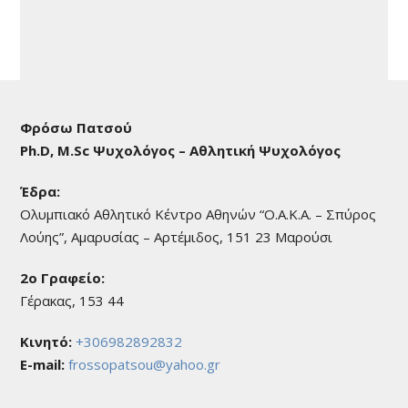
Φρόσω Πατσού
Ph.D, M.Sc Ψυχολόγος – Αθλητική Ψυχολόγος
Έδρα:
Ολυμπιακό Αθλητικό Κέντρο Αθηνών “Ο.Α.Κ.Α. – Σπύρος
Λούης”, Αμαρυσίας – Αρτέμιδος, 151 23 Μαρούσι
2o Γραφείο:
Γέρακας, 153 44
Κινητό:
+306982892832
E-mail:
frossopatsou@yahoo.gr