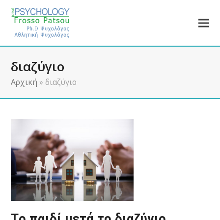
διαζύγιο
Αρχική
»
διαζύγιο
Τo παιδί μετά το διαζύγιο