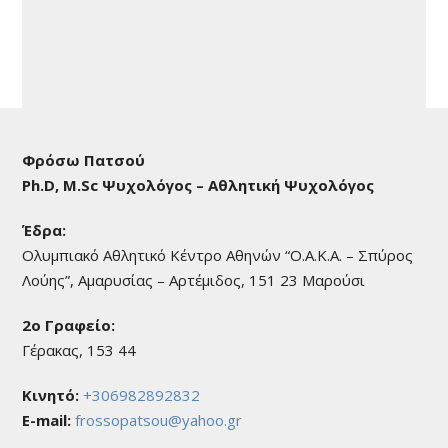
Φρόσω Πατσού
Ph.D, M.Sc Ψυχολόγος – Αθλητική Ψυχολόγος
Έδρα:
Ολυμπιακό Αθλητικό Κέντρο Αθηνών “Ο.Α.Κ.Α. – Σπύρος
Λούης”, Αμαρυσίας – Αρτέμιδος, 151 23 Μαρούσι
2o Γραφείο:
Γέρακας, 153 44
Κινητό:
+306982892832
E-mail:
frossopatsou@yahoo.gr