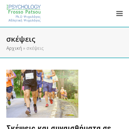
σκέψεις
Αρχική
»
σκέψεις
Σκέψεις και συναισθήματα σε