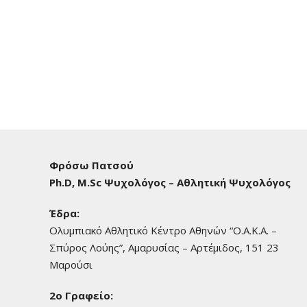
Φρόσω Πατσού
Ph.D, M.Sc Ψυχολόγος – Αθλητική Ψυχολόγος
Έδρα:
Ολυμπιακό Αθλητικό Κέντρο Αθηνών “Ο.Α.Κ.Α. –
Σπύρος Λούης”, Αμαρυσίας – Αρτέμιδος, 151 23
Μαρούσι
2o Γραφείο: