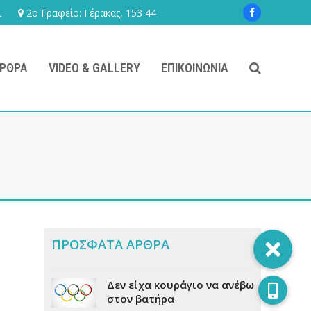
ι
2ο Γραφείο: Γέρακας, 153 44
Facebook
ΡΘΡΑ
VIDEO & GALLERY
ΕΠΙΚΟΙΝΩΝΊΑ
ΠΡΟΣΦΑΤΑ ΑΡΘΡΑ
Δεν είχα κουράγιο να ανέβω
στον βατήρα