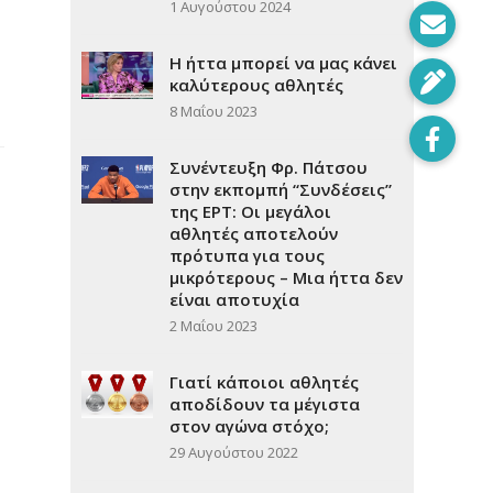
1 Αυγούστου 2024
Η ήττα μπορεί να μας κάνει
καλύτερους αθλητές
8 Μαΐου 2023
Συνέντευξη Φρ. Πάτσου
στην εκπομπή “Συνδέσεις”
της ΕΡΤ: Οι μεγάλοι
αθλητές αποτελούν
πρότυπα για τους
μικρότερους – Μια ήττα δεν
είναι αποτυχία
2 Μαΐου 2023
Γιατί κάποιοι αθλητές
αποδίδουν τα μέγιστα
στον αγώνα στόχο;
29 Αυγούστου 2022