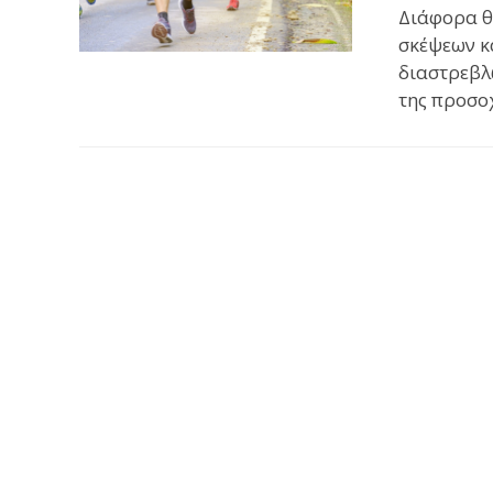
Διάφορα θ
σκέψεων κ
διαστρεβλ
της προσο