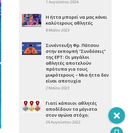
1 Αυγούστου 2024
Η ήττα μπορεί να μας κάνει
καλύτερους αθλητές
8 Μαΐου 2023
Συνέντευξη Φρ. Πάτσου
στην εκπομπή “Συνδέσεις”
της ΕΡΤ: Οι μεγάλοι
αθλητές αποτελούν
πρότυπα για τους
μικρότερους – Μια ήττα δεν
είναι αποτυχία
2 Μαΐου 2023
Γιατί κάποιοι αθλητές
αποδίδουν τα μέγιστα
στον αγώνα στόχο;
29 Αυγούστου 2022