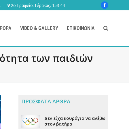
ι
2ο Γραφείο: Γέρακας, 153 44
Facebook
ΡΘΡΑ
VIDEO & GALLERY
ΕΠΙΚΟΙΝΩΝΊΑ
κότητα των παιδιών
ΠΡΟΣΦΑΤΑ ΑΡΘΡΑ
Δεν είχα κουράγιο να ανέβω
στον βατήρα