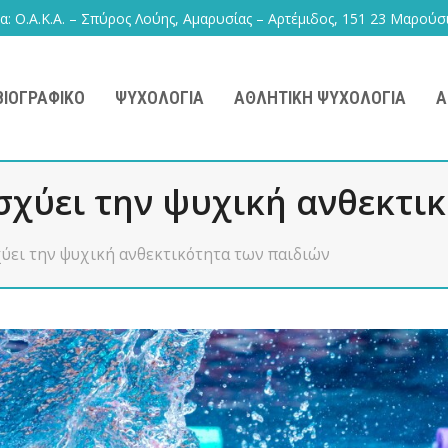
: Ο.Α.Κ.Α. – Σπύρος Λούης, Αμαρυσίας – Αρτέμιδος, 151 23 Μαρούσ
ΒΙΟΓΡΑΦΙΚΌ
ΨΥΧΟΛΟΓΊΑ
ΑΘΛΗΤΙΚΉ ΨΥΧΟΛΟΓΊΑ
Ά
σχύει την ψυχική ανθεκτι
ύει την ψυχική ανθεκτικότητα των παιδιών