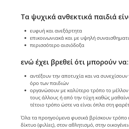
Τα ψυχικά ανθεκτικά παιδιά είν
ευφυή και ανεξάρτητα
επικοινωνιακά και με υψηλή συναισθηματ
περισσότερο αισιόδοξα
ενώ έχει βρεθεί ότι μπορούν να:
αντέξουν την αποτυχία και να συνεχίσουν
όρο των παιδιών
οργανώσουν με καλύτερο τρόπο το μέλλον 
τους άλλους ή από την τύχη καθώς μαθαίνο
τέτοιο τρόπο ώστε να είναι όπλα στη φαρέτ
Όλα τα προηγούμενα φυσικά βρίσκουν τρόπο ε
δίκτυο (φιλίες), στον αθλητισμό, στην οικογέν