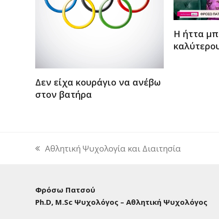
Η ήττα μπ
καλύτερο
Δεν είχα κουράγιο να ανέβω
στον βατήρα
Αθλητική Ψυχολογία και Διαιτησία
previous
post:
Φρόσω Πατσού
Ph.D, M.Sc Ψυχολόγος – Αθλητική Ψυχολόγος