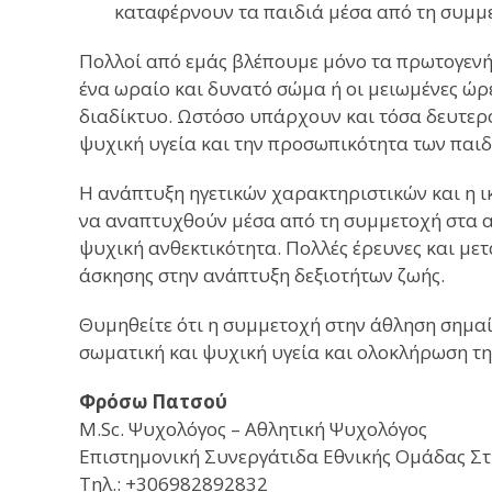
καταφέρνουν τα παιδιά μέσα από τη συμμε
Πολλοί από εμάς βλέπουμε μόνο τα πρωτογενή 
ένα ωραίο και δυνατό σώμα ή οι μειωμένες ώρε
διαδίκτυο. Ωστόσο υπάρχουν και τόσα δευτερο
ψυχική υγεία και την προσωπικότητα των παιδ
Η ανάπτυξη ηγετικών χαρακτηριστικών και η
να αναπτυχθούν μέσα από τη συμμετοχή στα α
ψυχική ανθεκτικότητα. Πολλές έρευνες και μετ
άσκησης στην ανάπτυξη δεξιοτήτων ζωής.
Θυμηθείτε ότι η συμμετοχή στην άθληση σημαί
σωματική και ψυχική υγεία και ολοκλήρωση τ
Φρόσω Πατσού
M.Sc. Ψυχολόγος – Αθλητική Ψυχολόγος
Επιστημονική Συνεργάτιδα Εθνικής Ομάδας Σ
Τηλ.: +306982892832