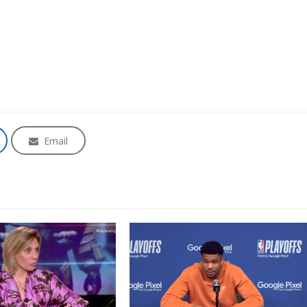
Email