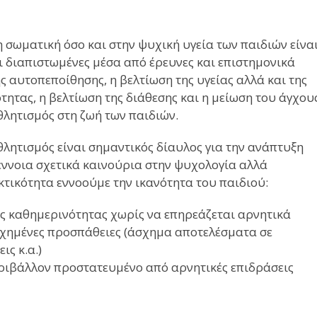
η σωματική όσο και στην ψυχική υγεία των παιδιών είνα
ι διαπιστωμένες μέσα από έρευνες και επιστημονικά
ς αυτοπεποίθησης, η βελτίωση της υγείας αλλά και της
ότητας, η βελτίωση της διάθεσης και η μείωση του άγχου
θλητισμός στη ζωή των παιδιών.
αθλητισμός είναι σημαντικός δίαυλος για την ανάπτυξη
 έννοια σχετικά καινούρια στην ψυχολογία αλλά
κτικότητα εννοούμε την ικανότητα του παιδιού:
της καθημερινότητας χωρίς να επηρεάζεται αρνητικά
υχημένες προσπάθειες (άσχημα αποτελέσματα σε
ις κ.α.)
περιβάλλον προστατευμένο από αρνητικές επιδράσεις